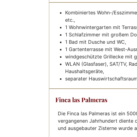
Kombiniertes Wohn-/Esszimmer
etc.,
1 Wohnwintergarten mit Terra
1 Schlafzimmer mit großem Dop
1 Bad mit Dusche und WC,
1 Gartenterrasse mit West-Aus
windgeschützte Grillecke mit 
WLAN (Glasfaser), SAT/TV, Rad
Haushaltsgeräte,
separater Hauswirtschaftsrau
Finca las Palmeras
Die Finca las Palmeras ist ein 50
vergangenen Jahrhundert diente 
und ausgebauter Zisterne wurde au