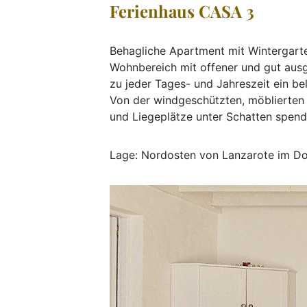
Ferienhaus CASA 3
Behagliche Apartment mit Wintergart
Wohnbereich mit offener und gut ausg
zu jeder Tages- und Jahreszeit ein be
Von der windgeschützten, möblierten T
und Liegeplätze unter Schatten spen
Lage: Nordosten von Lanzarote im D