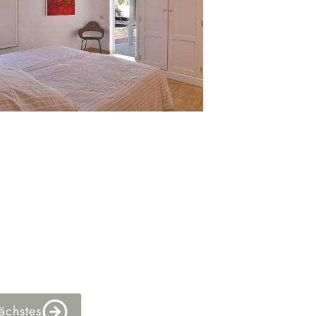
ächstes