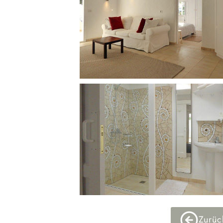
Zurüc