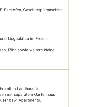
 E-Backofen
,
Geschirrspülmaschine
und Liegeplätze im Freien,
en, Föhn sowie weitere kleine
hre alten Landhaus. Im
esen mit separatem Gartenhaus
häuser bzw. Apartments.