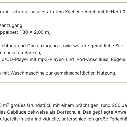
 mit sehr gut ausgestattetem Küchenbereich mit E-Herd &
ssenzugang,
pelbett 1,80 x 2,00 m,
richtung und Gartenzugang sowie weitere gemütliche Sitz- 
gemauerten Bänken,
io/CD-Player mit mp3-Player- und iPod-Anschluss, Bügeleis
m mit Waschmaschine zur gemeinschaftlichen Nutzung.
00 m² großes Grundstück mit einem prächtigen, rund 200 Ja
das Gebäude zeitweise als Dorfschule. Das gepflegte Anw
fgeteilt in sehr individuelle, unterschiedlich große Ferien