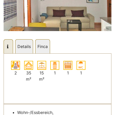
Details
Finca
2
35
15
1
1
1
m²
m²
Wohn-/Essbereich,