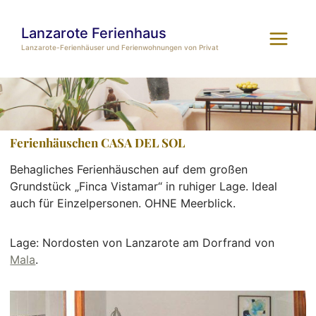
Zum
Inhalt
Lanzarote Ferienhaus
springen
Lanzarote-Ferienhäuser und Ferienwohnungen von Privat
Ferienhäuschen CASA DEL SOL
Behagliches Ferienhäuschen auf dem großen
Grundstück „Finca Vistamar“ in ruhiger Lage. Ideal
auch für Einzelpersonen. OHNE Meerblick.
Lage: Nordosten von Lanzarote am Dorfrand von
Mala
.