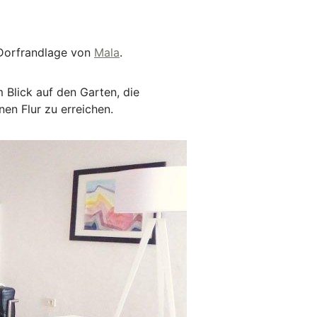
 Dorfrandlage von
Mala
.
 Blick auf den Garten, die
en Flur zu erreichen.