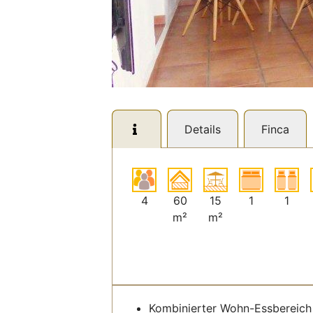
Details
Finca
4
60
15
1
1
m²
m²
Kombinierter Wohn-Essbereich 