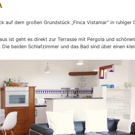
A
ck auf dem großen Grundstück „Finca Vistamar“ in ruhiger
s ist geht es direkt zur Terrasse mit Pergola und schönem
 Die beiden Schlafzimmer und das Bad sind über einen klein