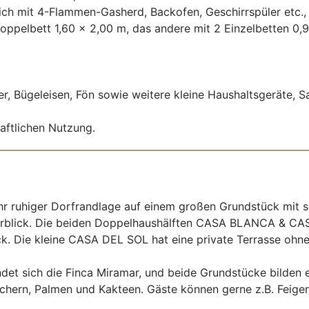
ich mit 4-Flammen-Gasherd, Backofen, Geschirrspüler etc.,
oppelbett 1,60 x 2,00 m, das andere mit 2 Einzelbetten 0,
, Bügeleisen, Fön sowie weitere kleine Haushaltsgeräte, Sa
ftlichen Nutzung.
sehr ruhiger Dorfrandlage auf einem großen Grundstück mit
erblick. Die beiden Doppelhaushälften CASA BLANCA & 
k. Die kleine CASA DEL SOL hat eine private Terrasse ohne
t sich die Finca Miramar, und beide Grundstücke bilden ei
chern, Palmen und Kakteen. Gäste können gerne z.B. Feige