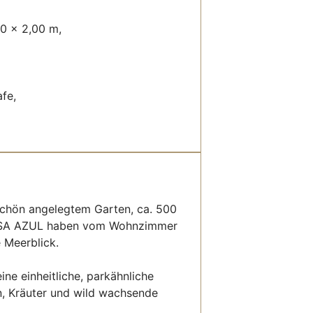
90 x 2,00 m,
fe,
 schön angelegtem Garten, ca. 500
CASA AZUL haben vom Wohnzimmer
 Meerblick.
ne einheitliche, parkähnliche
n, Kräuter und wild wachsende