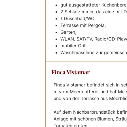
gut ausgestatteter Küchenbere
2 Schlafzimmer, das eine mit D
1 Duschbad/WC,
Terrasse mit Pergola,
Garten,
WLAN, SAT/TV, Radio/CD-Player
mobiler Grill,
Waschmaschine zur gemeinscha
Finca Vistamar
Finca Vistamar befindet sich in 
m vom Meer entfernt und hat Me
und von der Terrasse aus Meerblic
Auf dem Nachbarbrundstück befinde
Anlage mit schönen Blumen, Sträu
Tomaten ernten.