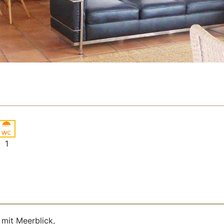
1
mit Meerblick,